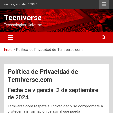
Saltar
viernes, agosto 7, 2026
al
contenido
Tecniverse
Technological Universe
Inicio
Política de Privacidad de Terniverse.com
Política de Privacidad de
Terniverse.com
Fecha de vigencia: 2 de septiembre
de 2024
Terniverse.com respeta su privacidad y se compromete a
proteger la información personal que pueda