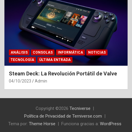
ANÁLISIS
CONSOLAS
INFORMÁTICA
NOTICIAS
TECNOLOGÍA
ÚLTIMA ENTRADA
Steam Deck: La Revolución Portátil de Valve
04/10/2023
Admin
Copyright ©2026
Tecniverse
Política de Privacidad de Terniverse.com
Tema por:
Theme Horse
Funciona gracias a:
WordPress