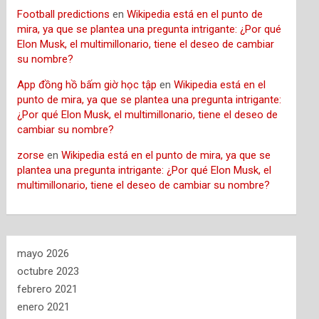
Football predictions
en
Wikipedia está en el punto de
mira, ya que se plantea una pregunta intrigante: ¿Por qué
Elon Musk, el multimillonario, tiene el deseo de cambiar
su nombre?
App đồng hồ bấm giờ học tập
en
Wikipedia está en el
punto de mira, ya que se plantea una pregunta intrigante:
¿Por qué Elon Musk, el multimillonario, tiene el deseo de
cambiar su nombre?
zorse
en
Wikipedia está en el punto de mira, ya que se
plantea una pregunta intrigante: ¿Por qué Elon Musk, el
multimillonario, tiene el deseo de cambiar su nombre?
mayo 2026
octubre 2023
febrero 2021
enero 2021