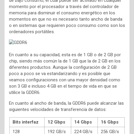
de bajo consumo, el cual puede ser activado en cualquier
momento por el procesador a través del controlador de
memoria para disminuir el consumo energético en los
momentos en que no es necesario tanto ancho de banda
o en sistemas que requieren poco consumo como son los
ordenadores portátiles.
En cuanto a su capacidad, esta es de 1 GB o de 2 GB por
chip, siendo más común la de 1 GB que la de 2 GB en los
diferentes productos. Aunque la configuración de 2 GB
poco a poco se va estandarizando y es posible que
veamos configuraciones con una mayor densidad como
son 3 GB e incluso 4 GB en el tiempo de vida en que se
utilice la GDDR6.
En cuanto al ancho de banda, la GDDR6 puede alcanzar las
siguientes velocidades de transferencia de datos:
Bits interfaz
12 Gbps
14 Gbps
16 Gbps
128
192 GB/s
224 GB/s
256 GB/s