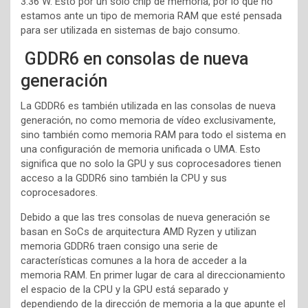
3.36 W. Esto por un solo chip de memoria, por lo que no
estamos ante un tipo de memoria RAM que esté pensada
para ser utilizada en sistemas de bajo consumo.
GDDR6 en consolas de nueva
generación
La GDDR6 es también utilizada en las consolas de nueva
generación, no como memoria de vídeo exclusivamente,
sino también como memoria RAM para todo el sistema en
una configuración de memoria unificada o UMA. Esto
significa que no solo la GPU y sus coprocesadores tienen
acceso a la GDDR6 sino también la CPU y sus
coprocesadores.
Debido a que las tres consolas de nueva generación se
basan en SoCs de arquitectura AMD Ryzen y utilizan
memoria GDDR6 traen consigo una serie de
características comunes a la hora de acceder a la
memoria RAM. En primer lugar de cara al direccionamiento
el espacio de la CPU y la GPU está separado y
dependiendo de la dirección de memoria a la que apunte el