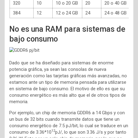
320
10
10 o 20 GB
20
20 o 40 GB
384
12
12 o 24 GB
24
24 o 48 GB
No es una RAM para sistemas de
bajo consumo
Dado que se ha diseñado para sistemas de enorme
potencia gráfica, ya sean las consolas de nueva
generación como las tarjetas gráficas más avanzadas, no
estamos ante un tipo de memoria pensada para utilizarse
en sistema de bajo consumo. El motivo de ello es que su
consumo energético es más alto que el de otros tipos de
memoria.
Por ejemplo, un chip de memoria GDDR6 a 14 Gbps y con
un bus de 32 bits cuando transmite datos que tiene un
consumo energético de 7.5 pJ/bit, lo cual se traduce en un
12
consumo de 3.36*10
pJ/, lo que son 3.36 J/s y por tanto