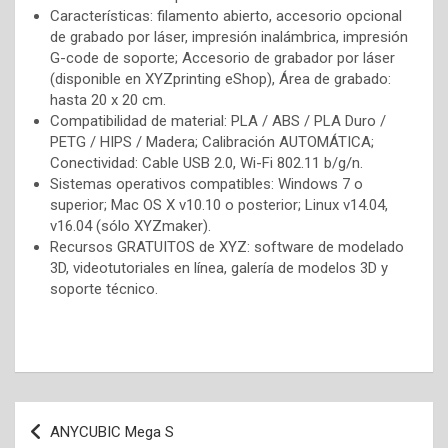
Características: filamento abierto, accesorio opcional
de grabado por láser, impresión inalámbrica, impresión
G-code de soporte; Accesorio de grabador por láser
(disponible en XYZprinting eShop), Área de grabado:
hasta 20 x 20 cm.
Compatibilidad de material: PLA / ABS / PLA Duro /
PETG / HIPS / Madera; Calibración AUTOMÁTICA;
Conectividad: Cable USB 2.0, Wi-Fi 802.11 b/g/n.
Sistemas operativos compatibles: Windows 7 o
superior; Mac OS X v10.10 o posterior; Linux v14.04,
v16.04 (sólo XYZmaker).
Recursos GRATUITOS de XYZ: software de modelado
3D, videotutoriales en línea, galería de modelos 3D y
soporte técnico.
Navegación
ANYCUBIC Mega S